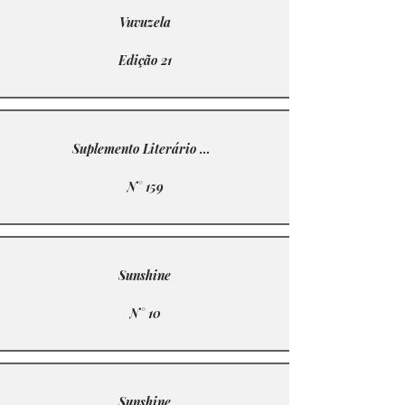
Vuvuzela
Edição 21
Suplemento Literário A Ilha
N° 159
Sunshine
N° 10
Sunshine