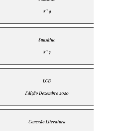
N° 9
Sunshine
N° 7
LCB
Edição Dezembro 2020
Conexão Literatura