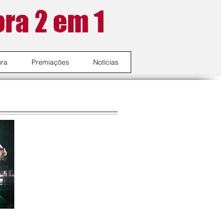
ura
Premiações
Notícias