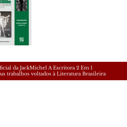
icial da JackMichel A Escritora 2 Em 1
us trabalhos voltados à Literatura Brasileira