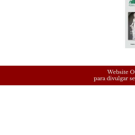
Website Of
para divulgar se