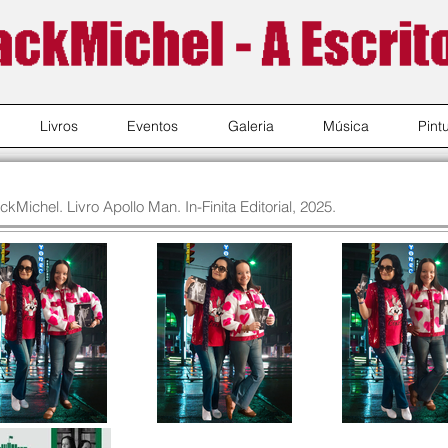
Livros
Eventos
Galeria
Música
Pint
ckMichel. Livro Apollo Man. In-Finita Editorial, 2025.