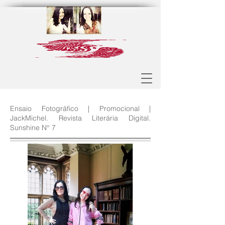
Ensaio Fotográfico | Promocional |
JackMichel. Revista Literária Digital.
Sunshine N° 7