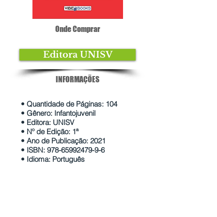
Onde Comprar
Editora UNISV
INFORMAÇÕES
• Quantidade de Páginas: 104
• Gênero: Infantojuvenil
• Editora: UNISV
• Nº de Edição: 1ª
• Ano de Publicação: 2021
• ISBN:
978-65992479-9-6
• Idioma: Português