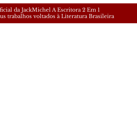
icial da JackMichel A Escritora 2 Em 1
us trabalhos voltados à Literatura Brasileira