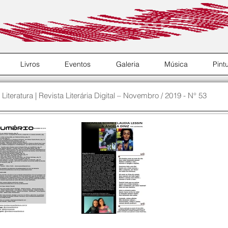
Livros
Eventos
Galeria
Música
Pint
teratura | Revista Literária Digital – Novembro / 2019 - N° 53