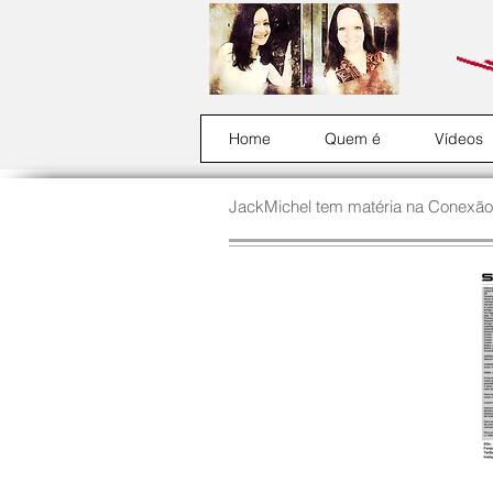
Home
Quem é
Vídeos
JackMichel tem matéria na Conexão Li