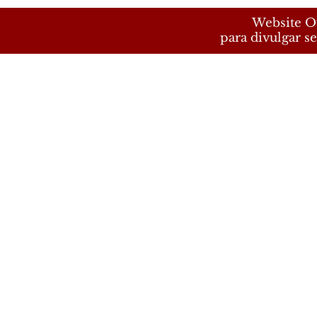
Website Of
para divulgar se