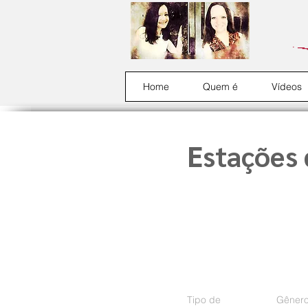
Home
Quem é
Vídeos
Estações 
Tipo de
Gênero