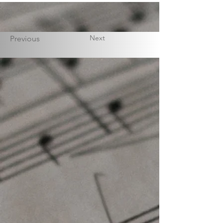
Next
Previous