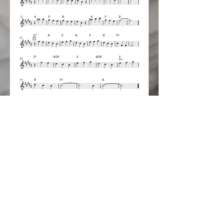
Next
Previous