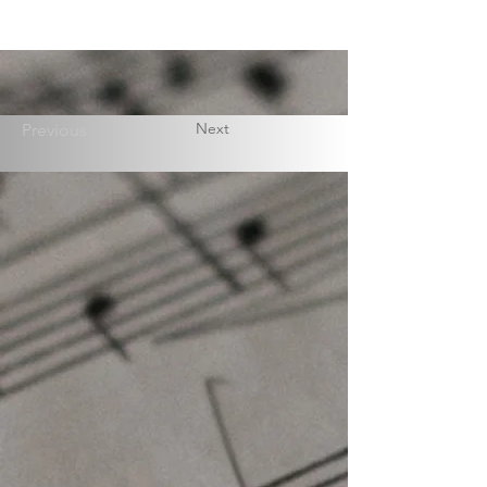
Next
Previous