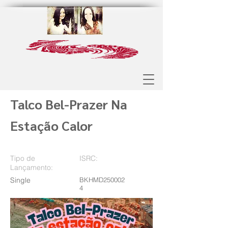
Talco Bel-Prazer Na
Estação Calor
Tipo de
ISRC:
Lançamento:
Single
BKHMD250002
4