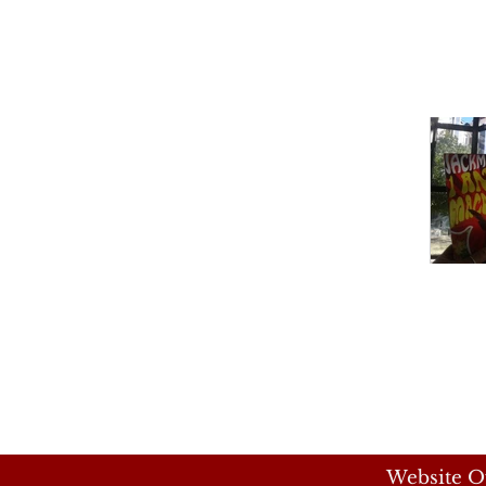
Website Of