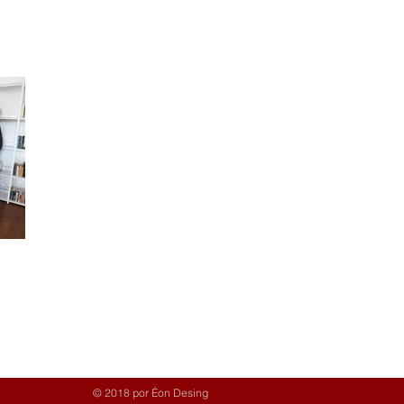
© 2018 por Éon Desing