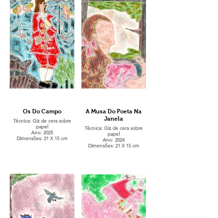
Os Do Campo
A Musa Do Poeta Na
Janela
Técnica: Giz de cera sobre
papel
Técnica: Giz de cera sobre
Ano: 2025
papel
Dimensões: 21 X 15 cm
Ano: 2024
Dimensões: 21 X 15 cm