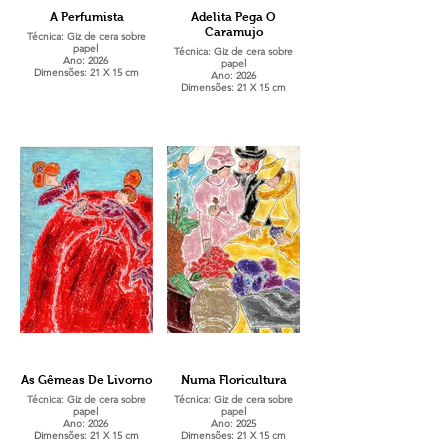
A Perfumista
Adelita Pega O
Caramujo
Técnica: Giz de cera sobre
papel
Técnica: Giz de cera sobre
Ano: 2026
papel
Dimensões: 21 X 15 cm
Ano: 2026
Dimensões: 21 X 15 cm
As Gêmeas De Livorno
Numa Floricultura
Técnica: Giz de cera sobre
Técnica: Giz de cera sobre
papel
papel
Ano: 2026
Ano: 2025
Dimensões: 21 X 15 cm
Dimensões: 21 X 15 cm