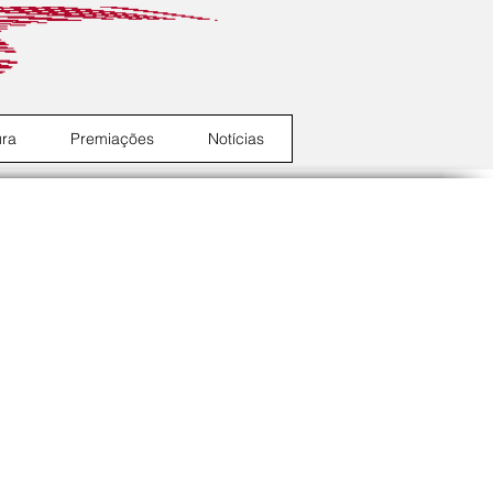
ura
Premiações
Notícias