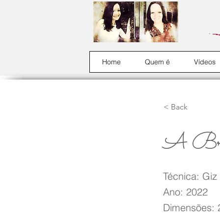
Home
Quem é
Vídeos
< Back
A Bru
Técnica: Giz
Ano: 2022
Dimensões: 