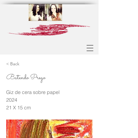
< Back
Batendo Prego
Giz de cera sobre papel
2024
21 X 15 cm