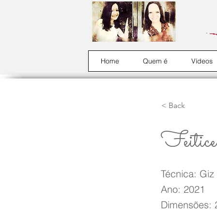
Home
Quem é
Vídeos
< Back
Feitic
Técnica: Giz
Ano: 2021
Dimensões: 