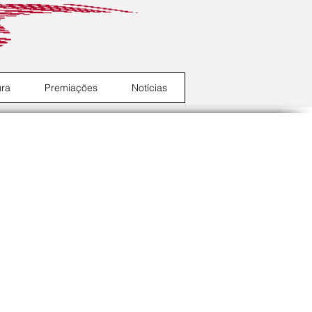
ura
Premiações
Notícias