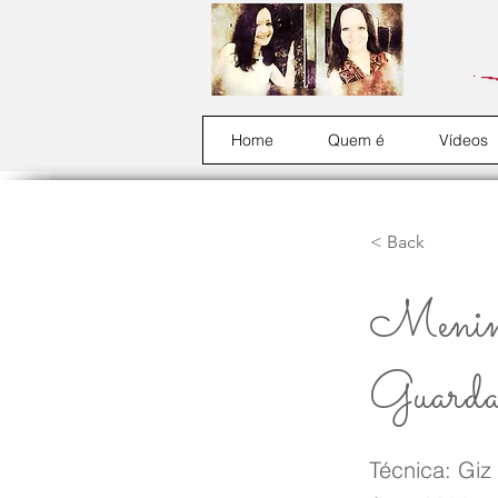
Home
Quem é
Vídeos
< Back
Menin
Guard
Técnica: Giz