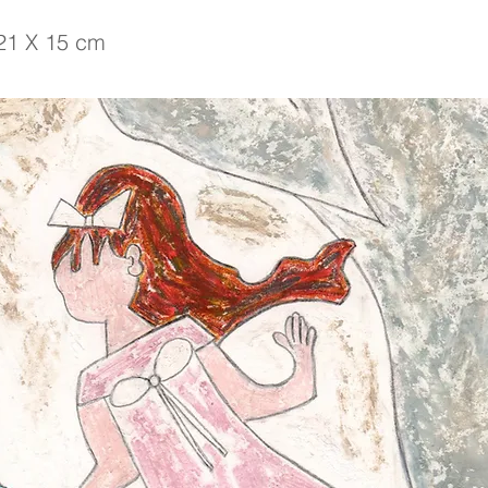
21 X 15 cm