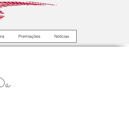
ura
Premiações
Notícias
Da