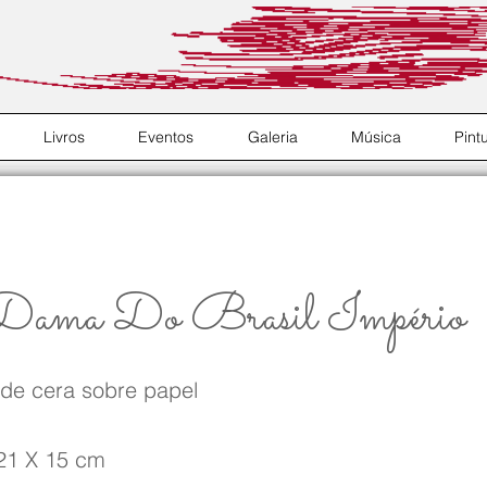
Livros
Eventos
Galeria
Música
Pint
ama Do Brasil Império
 de cera sobre papel
21 X 15 cm