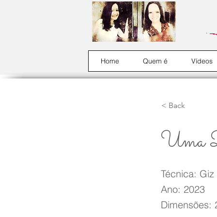
Home
Quem é
Vídeos
< Back
Uma D
Técnica: Giz
Ano: 2023
Dimensões: 