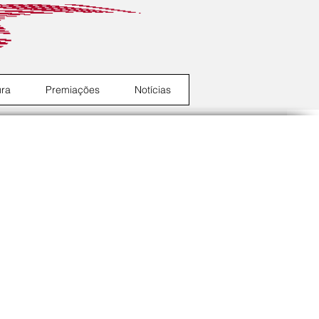
ura
Premiações
Notícias