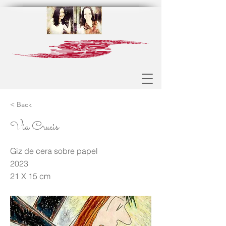
< Back
Via Crucis
Giz de cera sobre papel
2023
21 X 15 cm